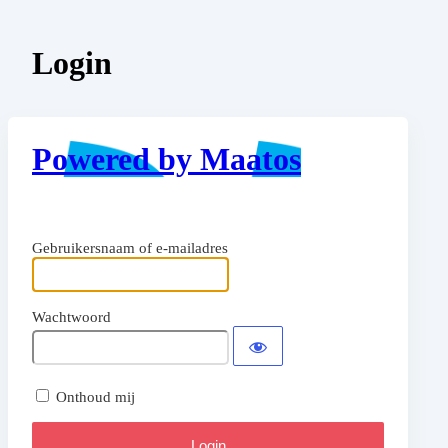
Login
Powered by Maatos
Gebruikersnaam of e-mailadres
Wachtwoord
Onthoud mij