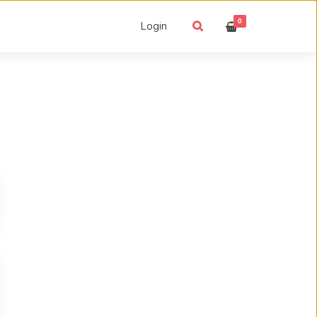
0
Login