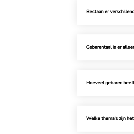
Bestaan er verschillen
Gebarentaal is er alle
Hoeveel gebaren heeft
Welke thema's zijn he