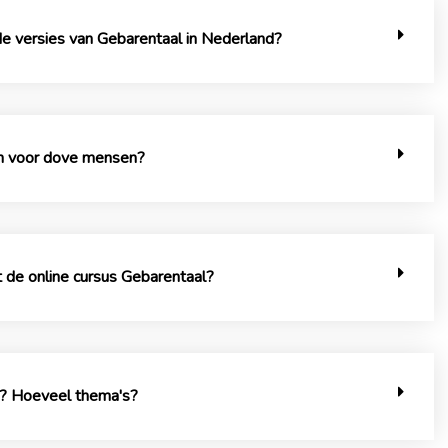
de versies van Gebarentaal in Nederland?
en voor dove mensen?
 de online cursus Gebarentaal?
t? Hoeveel thema's?