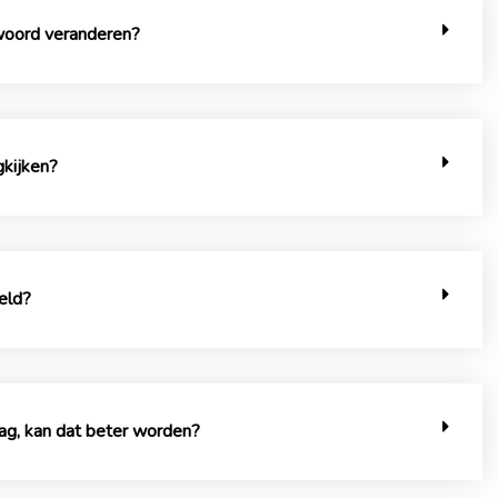
woord veranderen?
gkijken?
teld?
ag, kan dat beter worden?