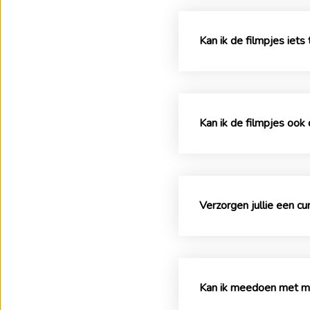
Kan ik de filmpjes iets
Kan ik de filmpjes oo
Verzorgen jullie een c
Kan ik meedoen met mij