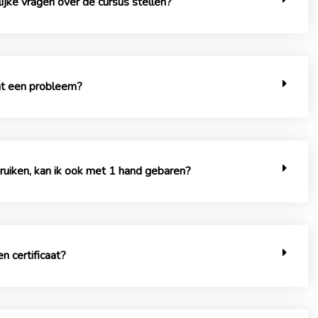
ijke vragen over de cursus stellen?
dat een probleem?
ruiken, kan ik ook met 1 hand gebaren?
n certificaat?