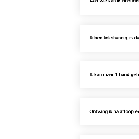
Aan wie kan ik inhoudel
Ik ben linkshandig, is 
Ik kan maar 1 hand geb
Ontvang ik na afloop ee