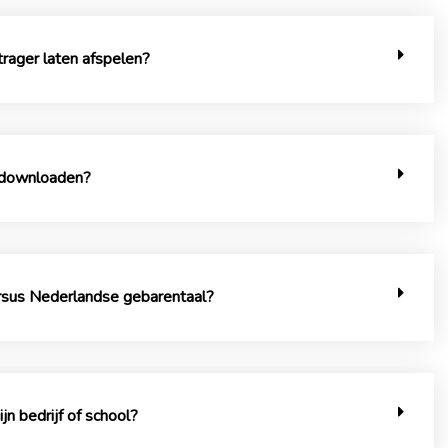
 trager laten afspelen?
k downloaden?
ursus Nederlandse gebarentaal?
n bedrijf of school?