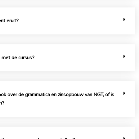
nt eruit?
n met de cursus?
 ook over de grammatica en zinsopbouw van NGT, of is
n?