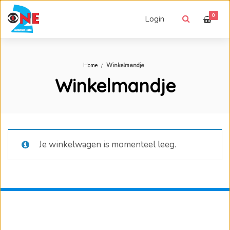
0
Login
Home
Winkelmandje
Winkelmandje
Je winkelwagen is momenteel leeg.