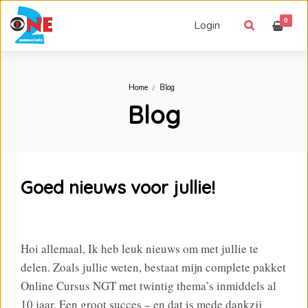
0
Login
Home
Blog
Blog
Goed nieuws voor jullie!
Hoi allemaal, Ik heb leuk nieuws om met jullie te
delen. Zoals jullie weten, bestaat mijn complete pakket
Online Cursus NGT met twintig thema’s inmiddels al
10 jaar. Een groot succes – en dat is mede dankzij