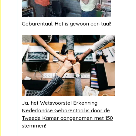
Gebarentaal. Het is gewoon een taal!
Ja, het Wetsvoorstel Erkenning
Nederlandse Gebarentaal is door de
Tweede Kamer aangenomen met 150
stemmen!