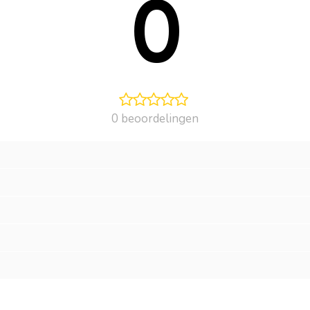
0
0 beoordelingen