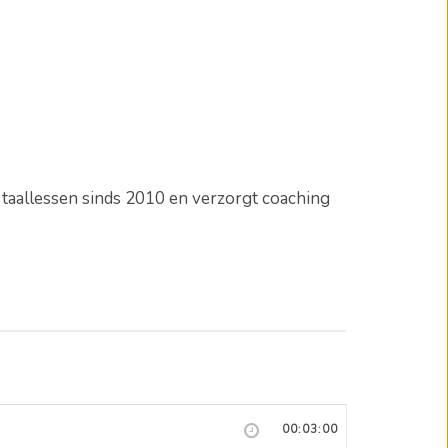
e taallessen sinds 2010 en verzorgt coaching
00:03:00