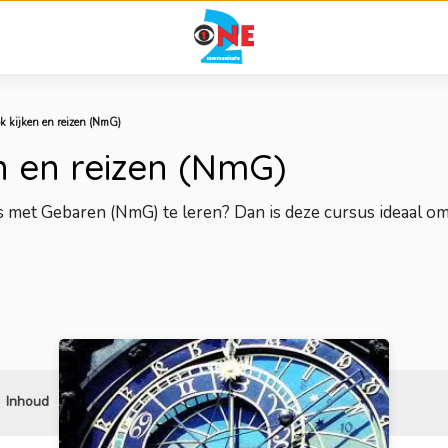
k kijken en reizen (NmG)
n en reizen (NmG)
s met Gebaren (NmG) te leren? Dan is deze cursus ideaal o
Inhoud
Reviews
Gerelateerd