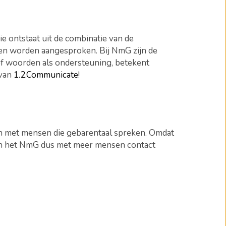
e ontstaat uit de combinatie van de
nen worden aangesproken. Bij NmG zijn de
f woorden als ondersteuning, betekent
 van
1.2.Communicate
!
en met mensen die gebarentaal spreken. Omdat
van het NmG dus met meer mensen contact