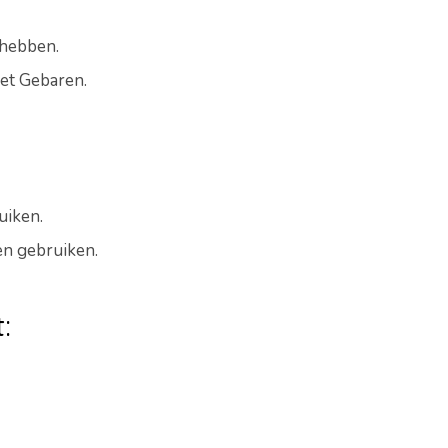
hebben.
met Gebaren.
uiken.
en gebruiken.
: