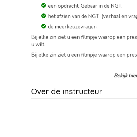
een opdracht: Gebaar in de NGT.
het afzien van de NGT (verhaal en vra
de meerkeuzevragen
.
Bij elke zin ziet u een filmpje waarop een pr
u wilt.
Bij elke zin ziet u een filmpje waarop een pres
Bekijk hie
Over de instructeur