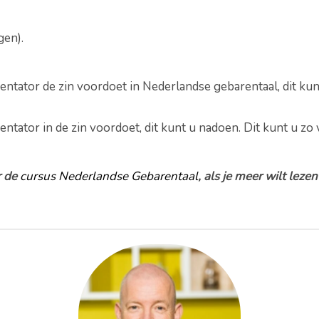
gen).
esentator de zin voordoet in Nederlandse gebarentaal, dit ku
entator in de zin voordoet, dit kunt u nadoen. Dit kunt u zo 
r de
cursus Nederlandse Gebarentaal
, als je meer wilt leze