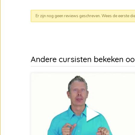
Er zijn nog geen reviews geschreven. Wees de eerste die e
Andere cursisten bekeken o