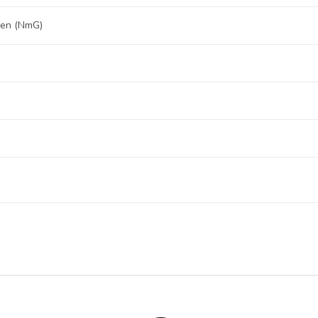
izen (NmG)