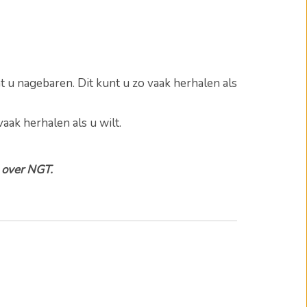
nt u nagebaren.
Dit kunt u zo vaak herhalen als
vaak herhalen als u wilt.
n over NGT.