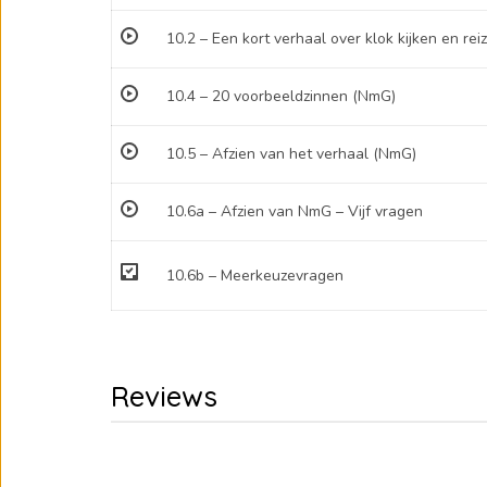
10.2 – Een kort verhaal over klok kijken en re
10.4 – 20 voorbeeldzinnen (NmG)
10.5 – Afzien van het verhaal (NmG)
10.6a – Afzien van NmG – Vijf vragen
10.6b – Meerkeuzevragen
Reviews