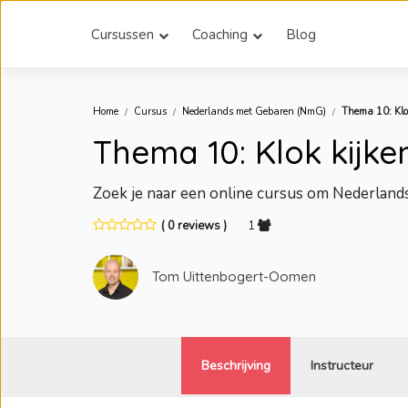
Cursussen
Coaching
Blog
Home
Cursus
Nederlands met Gebaren (NmG)
Thema 10: Klo
Thema 10: Klok kijke
Zoek je naar een online cursus om Nederland
( 0 reviews )
1
Tom Uittenbogert-Oomen
Beschrijving
Instructeur