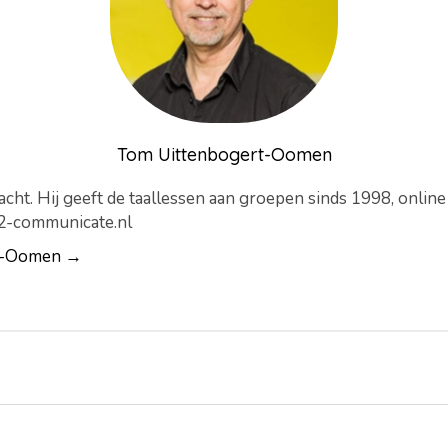
Tom Uittenbogert-Oomen
cht. Hij geeft de taallessen aan groepen sinds 1998, onlin
-2-communicate.nl
rt-Oomen →