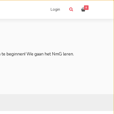
0
Login
m te beginnen! We gaan het NmG leren.