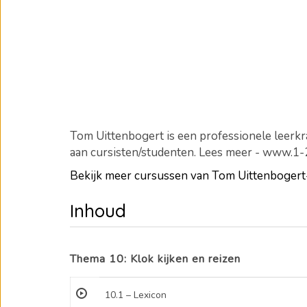
Tom Uittenbogert is een professionele leerkra
aan cursisten/studenten. Lees meer - www.1
Bekijk meer cursussen van Tom Uittenboge
Inhoud
Thema 10: Klok kijken en reizen
10.1 – Lexicon