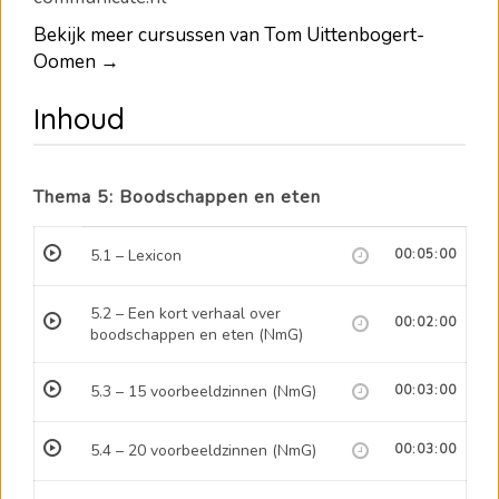
Bekijk meer cursussen van Tom Uittenbogert-
Oomen →
Inhoud
Thema 5: Boodschappen en eten
5.1 – Lexicon
00:05:00
5.2 – Een kort verhaal over
00:02:00
boodschappen en eten (NmG)
5.3 – 15 voorbeeldzinnen (NmG)
00:03:00
5.4 – 20 voorbeeldzinnen (NmG)
00:03:00