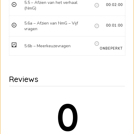
5.5 – Afzien van het verhaal
00:02:00
(NmG)
5.6a – Afzien van NmG – Vijf
00:01:00
vragen
5.6b – Meerkeuzevragen
ONBEPERKT
Reviews
0