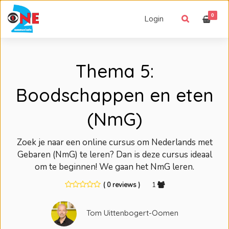
0
Login
Thema 5:
Boodschappen en eten
(NmG)
Zoek je naar een online cursus om Nederlands met
Gebaren (NmG) te leren? Dan is deze cursus ideaal
om te beginnen! We gaan het NmG leren.
( 0 reviews )
1
Tom Uittenbogert-Oomen