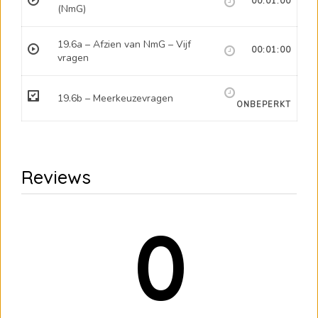
00:01:00
(NmG)
19.6a – Afzien van NmG – Vijf
00:01:00
vragen
19.6b – Meerkeuzevragen
ONBEPERKT
Reviews
0