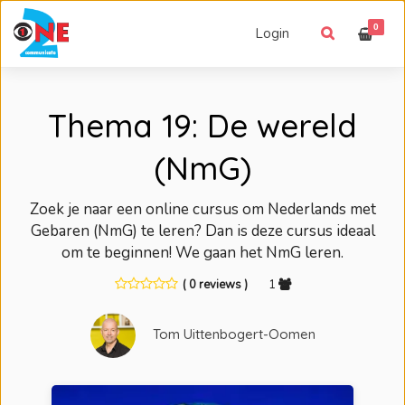
0
Login
Thema 19: De wereld
(NmG)
Zoek je naar een online cursus om Nederlands met
Gebaren (NmG) te leren? Dan is deze cursus ideaal
om te beginnen! We gaan het NmG leren.
( 0 reviews )
1
Tom Uittenbogert-Oomen