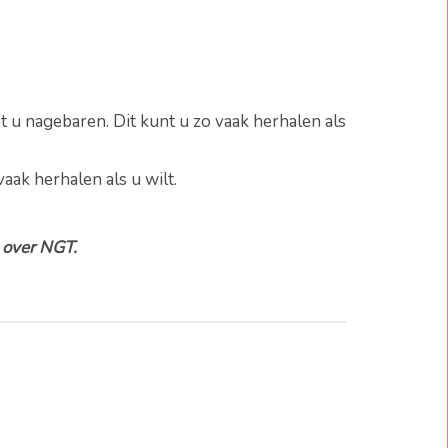
nt u nagebaren.
Dit kunt u zo vaak herhalen als
vaak herhalen als u wilt.
n over NGT.