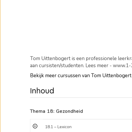
Tom Uittenbogert is een professionele leerkra
aan cursisten/studenten. Lees meer - www.1
Bekijk meer cursussen van Tom Uittenboge
Inhoud
Thema 18: Gezondheid
18.1 – Lexicon