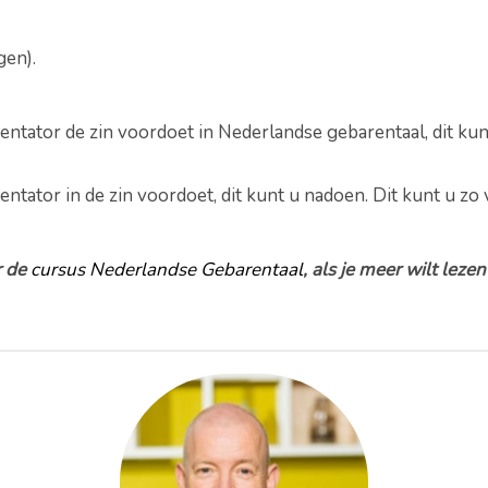
gen).
esentator de zin voordoet in Nederlandse gebarentaal, dit ku
entator in de zin voordoet, dit kunt u nadoen. Dit kunt u zo 
r de
cursus Nederlandse Gebarentaal
, als je meer wilt leze