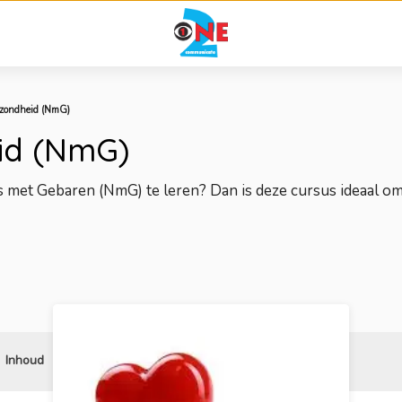
zondheid (NmG)
id (NmG)
s met Gebaren (NmG) te leren? Dan is deze cursus ideaal o
Inhoud
Reviews
Gerelateerd