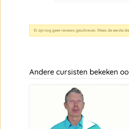
Er zijn nog geen reviews geschreven. Wees de eerste die e
Andere cursisten bekeken o