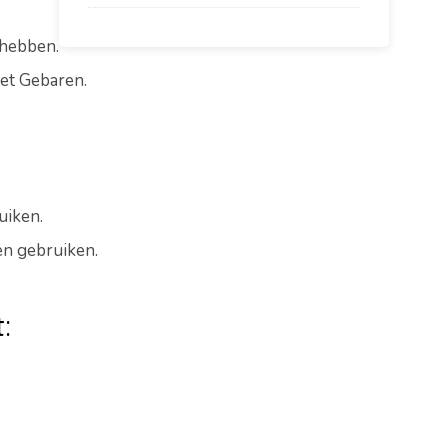
hebben.
met Gebaren.
uiken.
en gebruiken.
: