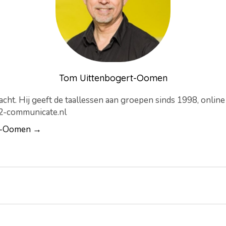
Tom Uittenbogert-Oomen
cht. Hij geeft de taallessen aan groepen sinds 1998, onlin
-2-communicate.nl
rt-Oomen →