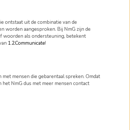
e ontstaat uit de combinatie van de
nen worden aangesproken. Bij NmG zijn de
f woorden als ondersteuning, betekent
 van
1.2.Communicate
!
en met mensen die gebarentaal spreken. Omdat
van het NmG dus met meer mensen contact