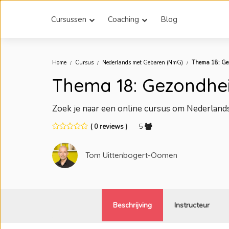
Cursussen
Coaching
Blog
Home
Cursus
Nederlands met Gebaren (NmG)
Thema 18: Ge
Thema 18: Gezondhe
Zoek je naar een online cursus om Nederland
( 0 reviews )
5
Tom Uittenbogert-Oomen
Beschrijving
Instructeur