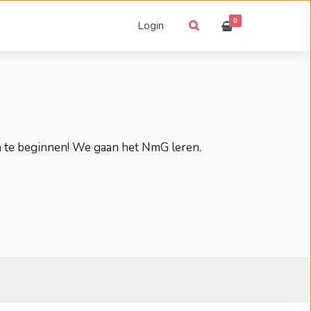
0
Login
m te beginnen! We gaan het NmG leren.