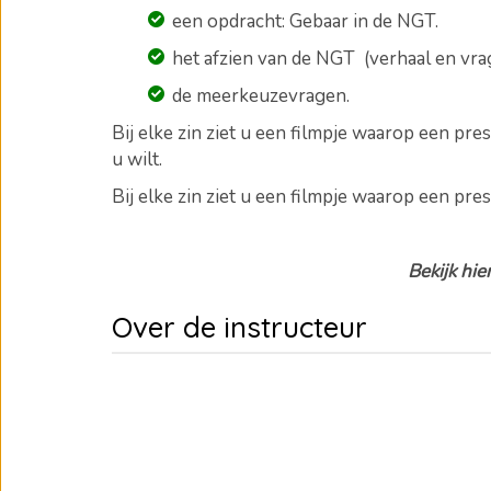
een opdracht: Gebaar in de NGT.
het afzien van de NGT (verhaal en vra
de meerkeuzevragen
.
Bij elke zin ziet u een filmpje waarop een pr
u wilt.
Bij elke zin ziet u een filmpje waarop een pres
Bekijk hie
Over de instructeur