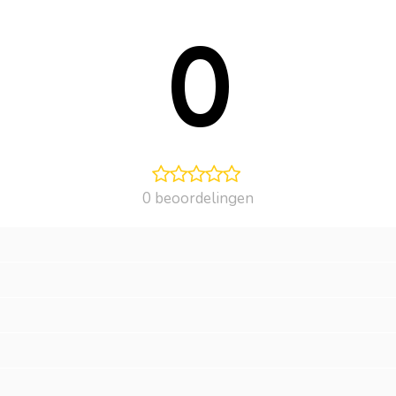
0
0 beoordelingen