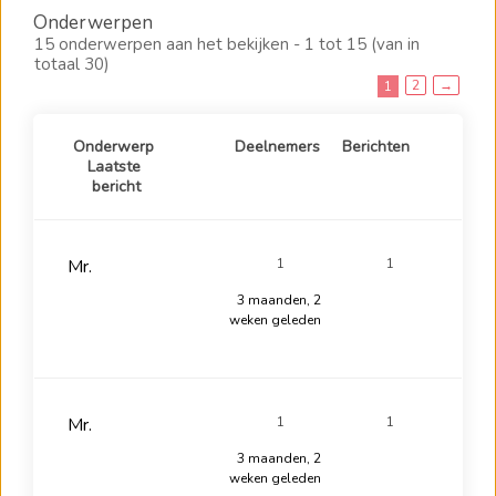
Onderwerpen
15 onderwerpen aan het bekijken - 1 tot 15 (van in
totaal 30)
2
→
1
Onderwerp
Deelnemers
Berichten
Laatste
bericht
Mr.
1
1
3 maanden, 2
weken geleden
Mr.
1
1
3 maanden, 2
weken geleden