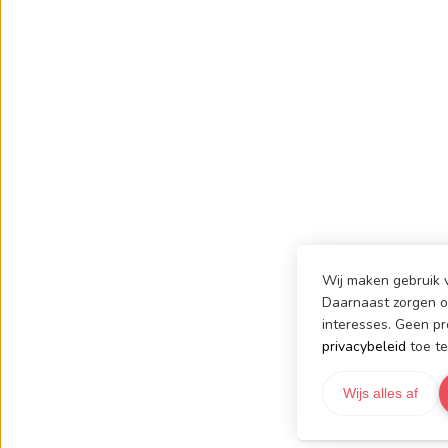
Wij maken gebruik v
Daarnaast zorgen on
interesses. Geen pr
privacybeleid
toe te
Wijs alles af