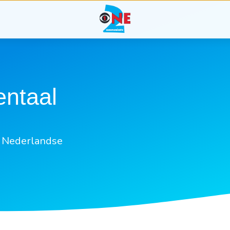
ntaal
e Nederlandse