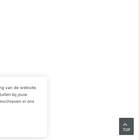
ng van de website.
uiten bij jouw
omschreven in ons
TOP