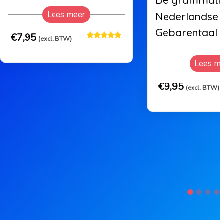
De grammati
Lees meer
Nederlandse
Gebarentaal
€
7,95
(excl. BTW)
Lees m
€
9,95
(excl. BTW)