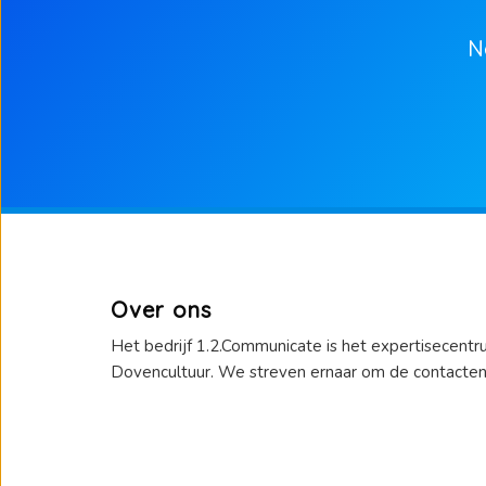
N
Over ons
Het bedrijf 1.2.Communicate is het expertisecen
Dovencultuur. We streven ernaar om de contacten