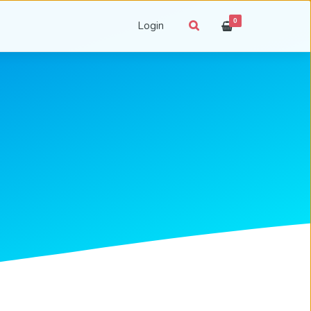
0
Login