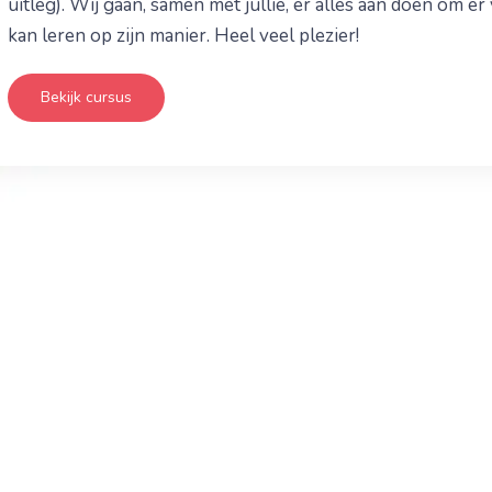
uitleg). Wij gaan, samen met jullie, er alles aan doen om er
kan leren op zijn manier. Heel veel plezier!
Bekijk cursus