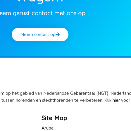
eem gerust contact met ons op
Neem contact op
trum op het gebied van Nederlandse Gebarentaal (NGT), Nederlan
 tussen horenden en slechthorenden te verbeteren.
Klik hier
voor 
Site Map
Aruba