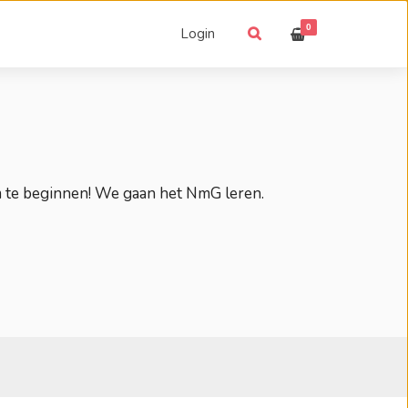
0
Login
m te beginnen! We gaan het NmG leren.