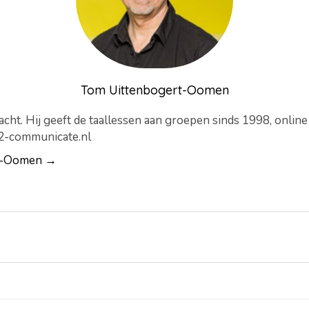
Tom Uittenbogert-Oomen
cht. Hij geeft de taallessen aan groepen sinds 1998, onlin
-2-communicate.nl
rt-Oomen →