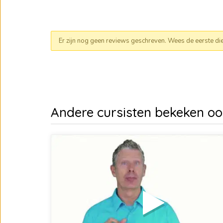
Er zijn nog geen reviews geschreven. Wees de eerste die e
Andere cursisten bekeken o