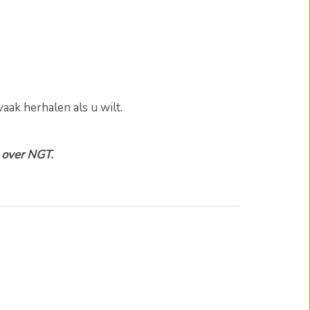
vaak herhalen als u wilt.
n over NGT.