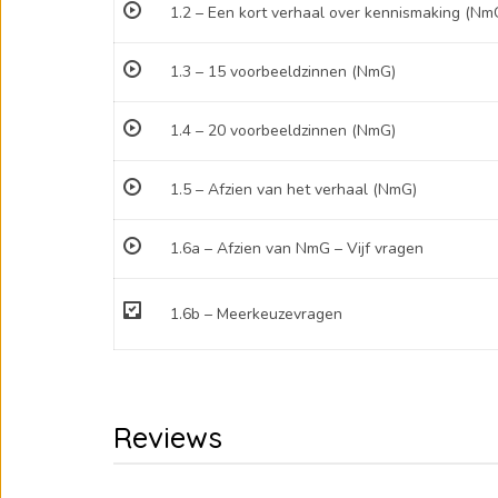
1.2 – Een kort verhaal over kennismaking (Nm
1.3 – 15 voorbeeldzinnen (NmG)
1.4 – 20 voorbeeldzinnen (NmG)
1.5 – Afzien van het verhaal (NmG)
1.6a – Afzien van NmG – Vijf vragen
1.6b – Meerkeuzevragen
Reviews