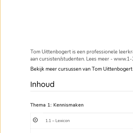
Tom Uittenbogert is een professionele leerkra
aan cursisten/studenten. Lees meer - www.1
Bekijk meer cursussen van Tom Uittenboge
Inhoud
Thema 1: Kennismaken
1.1 – Lexicon