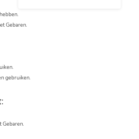
hebben.
met Gebaren.
uiken.
en gebruiken.
:
t Gebaren.