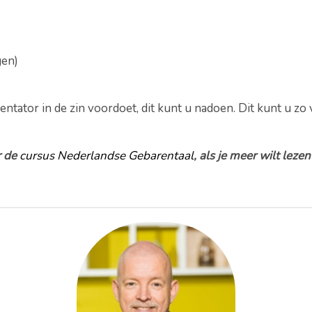
gen)
entator in de zin voordoet, dit kunt u nadoen. Dit kunt u zo 
r de
cursus Nederlandse Gebarentaal
, als je meer wilt leze