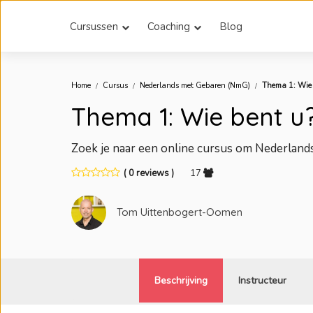
Cursussen
Coaching
Blog
Home
Cursus
Nederlands met Gebaren (NmG)
Thema 1: Wie 
Thema 1: Wie bent u
Zoek je naar een online cursus om Nederland
( 0 reviews )
17
Tom Uittenbogert-Oomen
Beschrijving
Instructeur