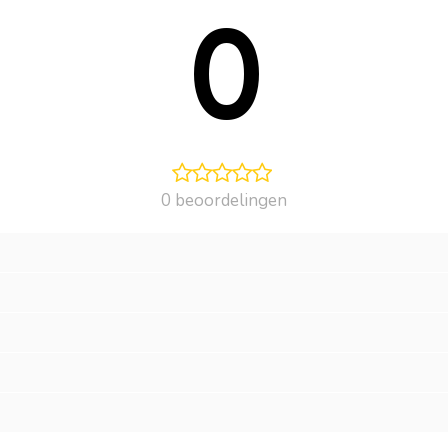
0
0 beoordelingen