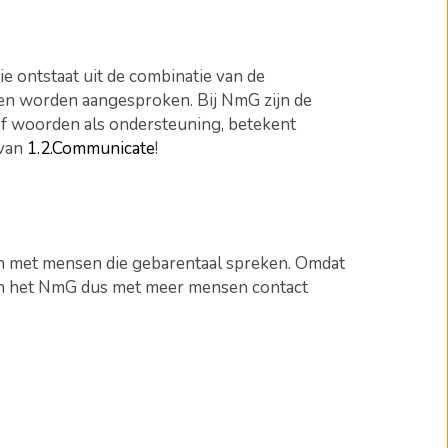
e ontstaat uit de combinatie van de
nen worden aangesproken. Bij NmG zijn de
f woorden als ondersteuning, betekent
 van
1.2.Communicate
!
en met mensen die gebarentaal spreken. Omdat
van het NmG dus met meer mensen contact