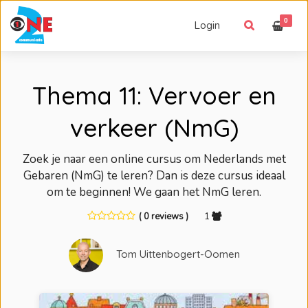
0
Login
Thema 11: Vervoer en
verkeer (NmG)
Zoek je naar een online cursus om Nederlands met
Gebaren (NmG) te leren? Dan is deze cursus ideaal
om te beginnen! We gaan het NmG leren.
( 0 reviews )
1
Tom Uittenbogert-Oomen