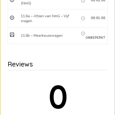
00:02:00
(NmG)
11.6a – Afzien van NmG – Vijf
00:01:00
vragen
11.6b – Meerkeuzevragen
ONBEPERKT
Reviews
0