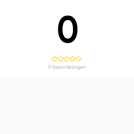
0
0 beoordelingen