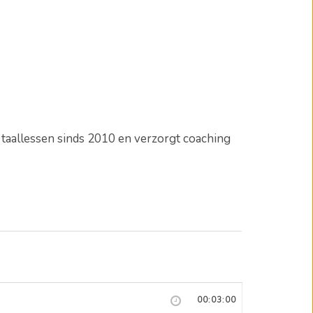
e taallessen sinds 2010 en verzorgt coaching
00:03:00