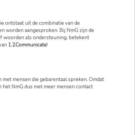
e ontstaat uit de combinatie van de
nen worden aangesproken. Bij NmG zijn de
f woorden als ondersteuning, betekent
 van
1.2.Communicate
!
en met mensen die gebarentaal spreken. Omdat
van het NmG dus met meer mensen contact