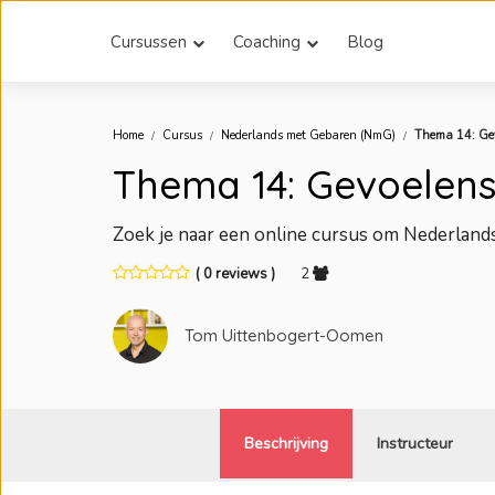
Cursussen
Coaching
Blog
Home
Cursus
Nederlands met Gebaren (NmG)
Thema 14: Ge
Thema 14: Gevoelen
Zoek je naar een online cursus om Nederland
( 0 reviews )
2
Tom Uittenbogert-Oomen
Beschrijving
Instructeur