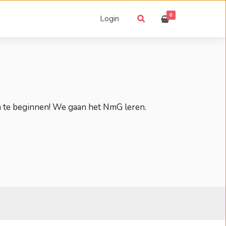
0
Login
m te beginnen! We gaan het NmG leren.