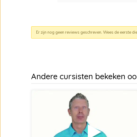
Er zijn nog geen reviews geschreven. Wees de eerste die e
Andere cursisten bekeken o