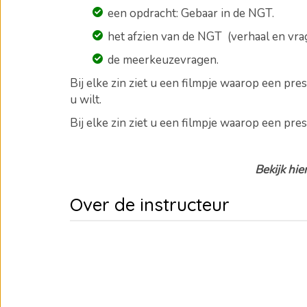
een opdracht: Gebaar in de NGT.
het afzien van de NGT (verhaal en vra
de meerkeuzevragen
.
Bij elke zin ziet u een filmpje waarop een pr
u wilt.
Bij elke zin ziet u een filmpje waarop een pres
Bekijk hie
Over de instructeur