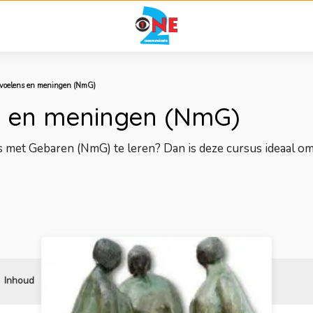
voelens en meningen (NmG)
s en meningen (NmG)
s met Gebaren (NmG) te leren? Dan is deze cursus ideaal o
Inhoud
Reviews
Gerelateerd