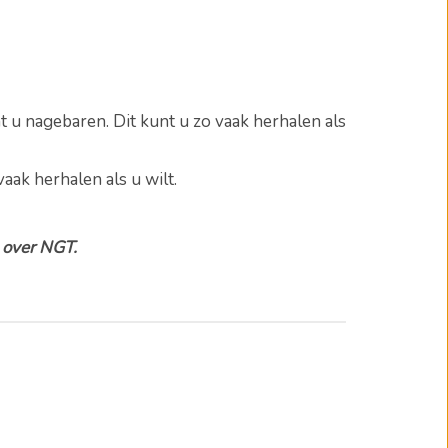
nt u nagebaren.
Dit kunt u zo vaak herhalen als
vaak herhalen als u wilt.
n over NGT.