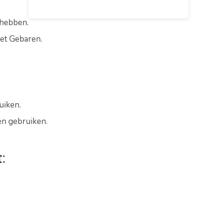
hebben.
met Gebaren.
uiken.
en gebruiken.
: