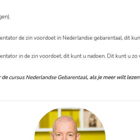
gen).
esentator de zin voordoet in Nederlandse gebarentaal, dit ku
entator in de zin voordoet, dit kunt u nadoen. Dit kunt u zo 
r de
cursus Nederlandse Gebarentaal
, als je meer wilt leze