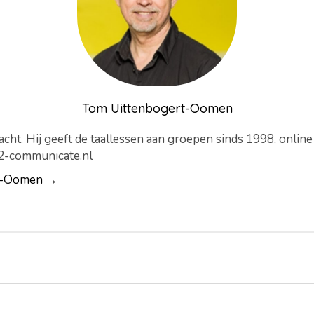
Tom Uittenbogert-Oomen
cht. Hij geeft de taallessen aan groepen sinds 1998, onlin
-2-communicate.nl
rt-Oomen →