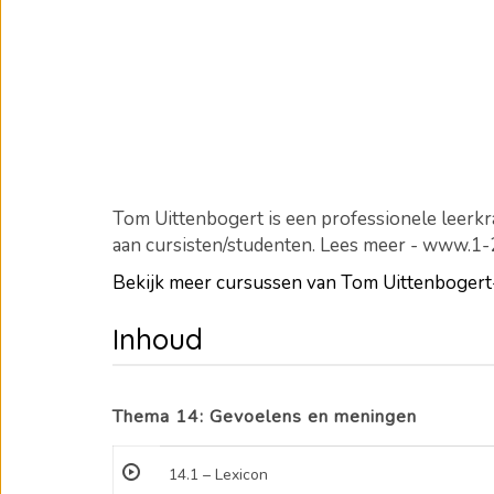
Tom Uittenbogert is een professionele leerkra
aan cursisten/studenten. Lees meer - www.1
Bekijk meer cursussen van Tom Uittenboge
Inhoud
Thema 14: Gevoelens en meningen
14.1 – Lexicon