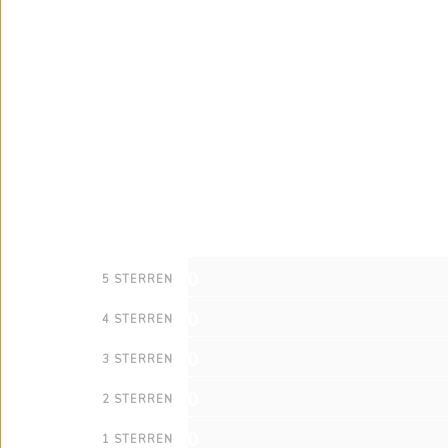
0
5 STERREN
0
4 STERREN
0
3 STERREN
0
2 STERREN
0
1 STERREN