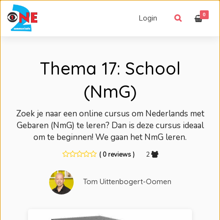
0
Login
Thema 17: School
(NmG)
Zoek je naar een online cursus om Nederlands met
Gebaren (NmG) te leren? Dan is deze cursus ideaal
om te beginnen! We gaan het NmG leren.
( 0 reviews )
2
Tom Uittenbogert-Oomen