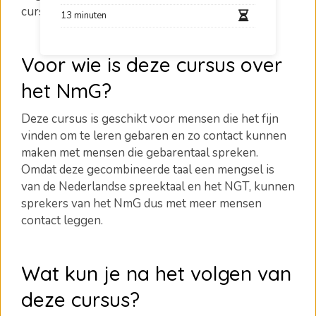
cursus van de experts van
1.2.Communicate
!
13 minuten
Voor wie is deze cursus over
het NmG?
Deze cursus is geschikt voor mensen die het fijn
vinden om te leren gebaren en zo contact kunnen
maken met mensen die gebarentaal spreken.
Omdat deze gecombineerde taal een mengsel is
van de Nederlandse spreektaal en het NGT, kunnen
sprekers van het NmG dus met meer mensen
contact leggen.
Wat kun je na het volgen van
deze cursus?