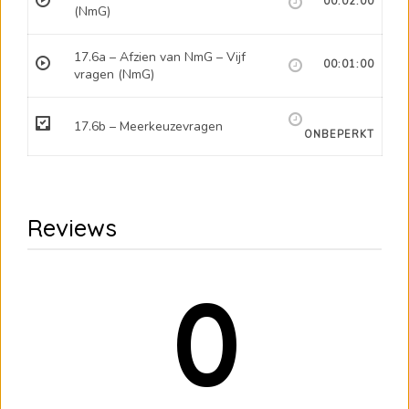
00:02:00
(NmG)
17.6a – Afzien van NmG – Vijf
00:01:00
vragen (NmG)
17.6b – Meerkeuzevragen
ONBEPERKT
Reviews
0