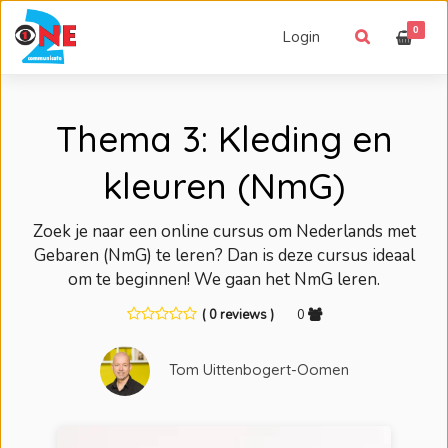
0
Login
Thema 3: Kleding en
kleuren (NmG)
Zoek je naar een online cursus om Nederlands met
Gebaren (NmG) te leren? Dan is deze cursus ideaal
om te beginnen! We gaan het NmG leren.
( 0 reviews )
0
Tom Uittenbogert-Oomen