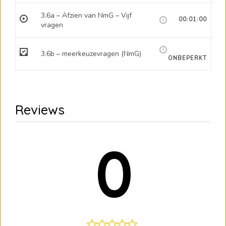
3.6a – Afzien van NmG – Vijf
00:01:00
vragen
3.6b – meerkeuzevragen (NmG)
ONBEPERKT
Reviews
0