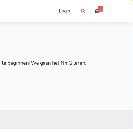
0
Login
m te beginnen! We gaan het NmG leren.