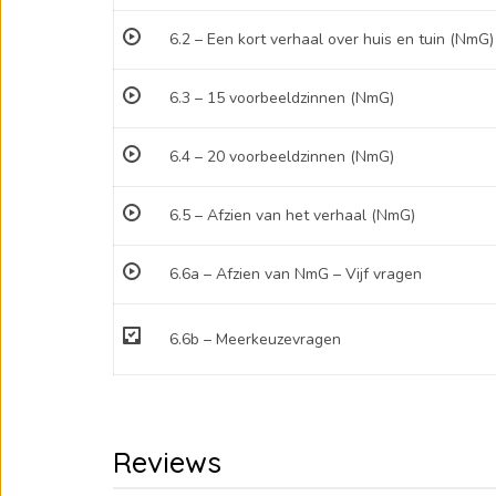
6.2 – Een kort verhaal over huis en tuin (NmG)
6.3 – 15 voorbeeldzinnen (NmG)
6.4 – 20 voorbeeldzinnen (NmG)
6.5 – Afzien van het verhaal (NmG)
6.6a – Afzien van NmG – Vijf vragen
6.6b – Meerkeuzevragen
Reviews