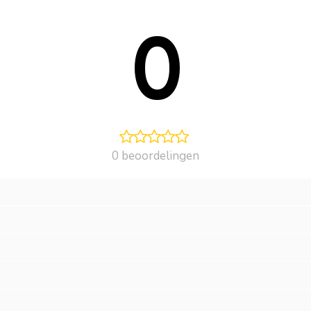
0
0 beoordelingen