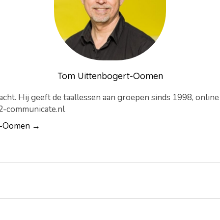
Tom Uittenbogert-Oomen
cht. Hij geeft de taallessen aan groepen sinds 1998, onlin
-2-communicate.nl
rt-Oomen →