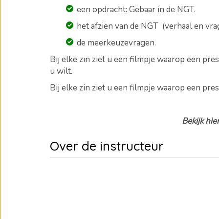
een opdracht: Gebaar in de NGT.
het afzien van de NGT (verhaal en vra
de meerkeuzevragen
.
Bij elke zin ziet u een filmpje waarop een pr
u wilt.
Bij elke zin ziet u een filmpje waarop een pres
Bekijk hie
Over de instructeur