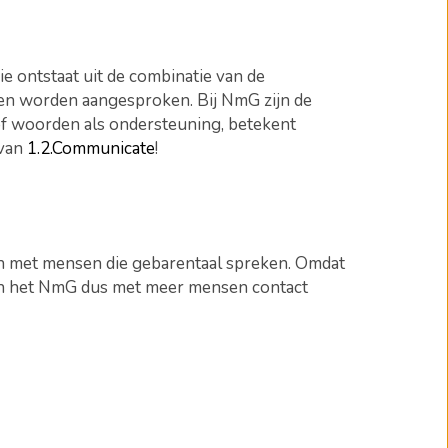
e ontstaat uit de combinatie van de
nen worden aangesproken. Bij NmG zijn de
f woorden als ondersteuning, betekent
 van
1.2.Communicate
!
en met mensen die gebarentaal spreken. Omdat
van het NmG dus met meer mensen contact