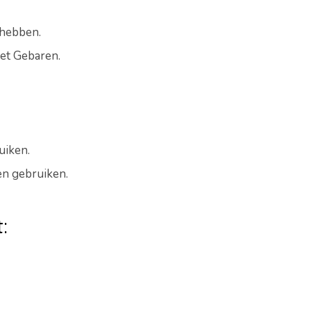
hebben.
met Gebaren.
uiken.
en gebruiken.
: