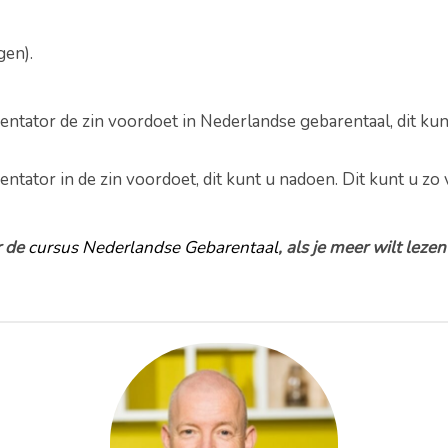
gen).
esentator de zin voordoet in Nederlandse gebarentaal, dit ku
entator in de zin voordoet, dit kunt u nadoen. Dit kunt u zo 
r de
cursus Nederlandse Gebarentaal
, als je meer wilt leze