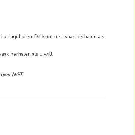
nt u nagebaren.
Dit kunt u zo vaak herhalen als
vaak herhalen als u wilt.
n over NGT.