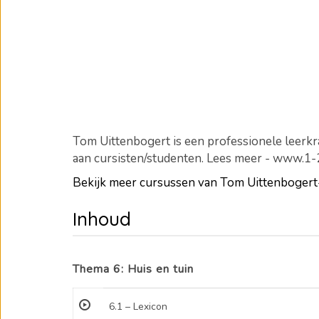
Tom Uittenbogert is een professionele leerkra
aan cursisten/studenten. Lees meer - www.1
Bekijk meer cursussen van Tom Uittenboge
Inhoud
Thema 6: Huis en tuin
6.1 – Lexicon