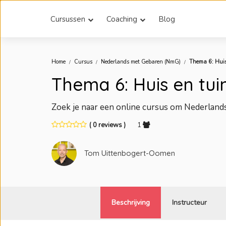
Cursussen
Coaching
Blog
Home
Cursus
Nederlands met Gebaren (NmG)
Thema 6: Huis
Thema 6: Huis en tu
Zoek je naar een online cursus om Nederland
( 0 reviews )
1
Tom Uittenbogert-Oomen
Beschrijving
Instructeur