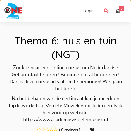
0
Login
Thema 6: huis en tuin
(NGT)
Zoek je naar een online cursus om Nederlandse
Gebarentaal te leren? Beginnen of al begonnen?
Dan is deze cursus ideaal om te beginnen! We gaan
het leren.
Na het behalen van de certificaat kan je meedoen
bij de workshop Visuele Muziek voor Iedereen. Kijk
hiervoor op website:
https://www.academievisuelemuziek.nl
( 0 reviews )
1