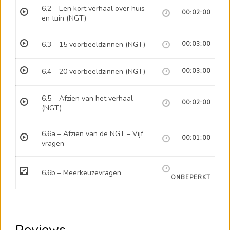
6.2 – Een kort verhaal over huis
00:02:00
en tuin (NGT)
6.3 – 15 voorbeeldzinnen (NGT)
00:03:00
6.4 – 20 voorbeeldzinnen (NGT)
00:03:00
6.5 – Afzien van het verhaal
00:02:00
(NGT)
6.6a – Afzien van de NGT – Vijf
00:01:00
vragen
6.6b – Meerkeuzevragen
ONBEPERKT
Reviews