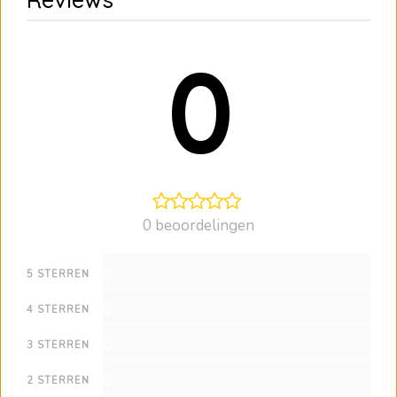
0
0 beoordelingen
0
5 STERREN
0
4 STERREN
0
3 STERREN
0
2 STERREN