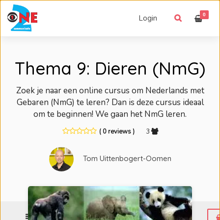
0
Login
Thema 9: Dieren (NmG)
Zoek je naar een online cursus om Nederlands met
Gebaren (NmG) te leren? Dan is deze cursus ideaal
om te beginnen! We gaan het NmG leren.
( 0 reviews )
3
Tom Uittenbogert-Oomen
Menu