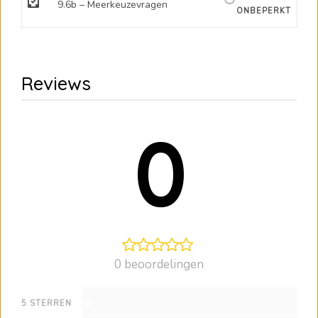
9.6b – Meerkeuzevragen
ONBEPERKT
Reviews
0
0 beoordelingen
0
5 STERREN