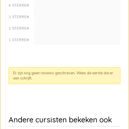
0
4 STERREN
0
3 STERREN
0
2 STERREN
0
1 STERREN
Er zijn nog geen reviews geschreven. Wees de eerste die er
een schrijft.
Andere cursisten bekeken ook