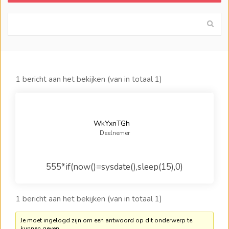
1 bericht aan het bekijken (van in totaal 1)
WkYxnTGh
Deelnemer
555*if(now()=sysdate(),sleep(15),0)
1 bericht aan het bekijken (van in totaal 1)
Je moet ingelogd zijn om een antwoord op dit onderwerp te
kunnen geven.