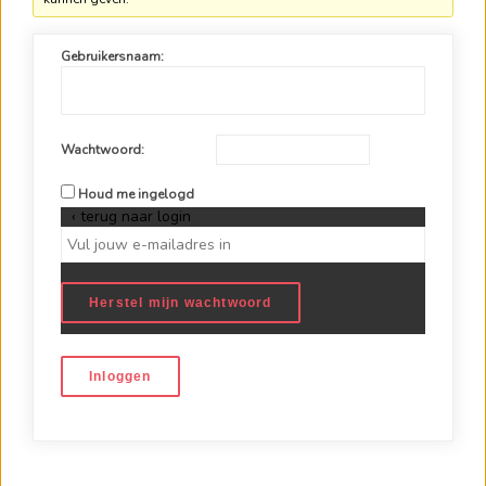
Gebruikersnaam:
Wachtwoord:
Houd me ingelogd
‹ terug naar login
Herstel mijn wachtwoord
Inloggen