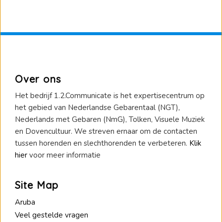
Over ons
Het bedrijf 1.2.Communicate is het expertisecentrum op
het gebied van Nederlandse Gebarentaal (NGT),
Nederlands met Gebaren (NmG), Tolken, Visuele Muziek
en Dovencultuur. We streven ernaar om de contacten
tussen horenden en slechthorenden te verbeteren.
Klik
hier
voor meer informatie
Site Map
Aruba
Veel gestelde vragen