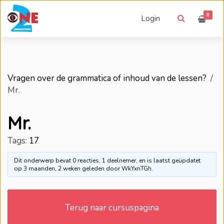
0
Login
Vragen over de grammatica of inhoud van de lessen?
›
Mr.
Mr.
Tags:
17
Dit onderwerp bevat 0 reacties, 1 deelnemer, en is laatst geüpdatet
op
3 maanden, 2 weken geleden
door
WkYxnTGh
.
Terug naar cursuspagina