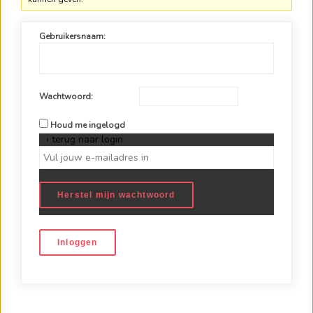
Gebruikersnaam:
Wachtwoord:
Houd me ingelogd
‹ terug naar login
Herstel mijn wachtwoord
Inloggen