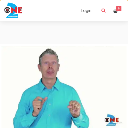
0
Login