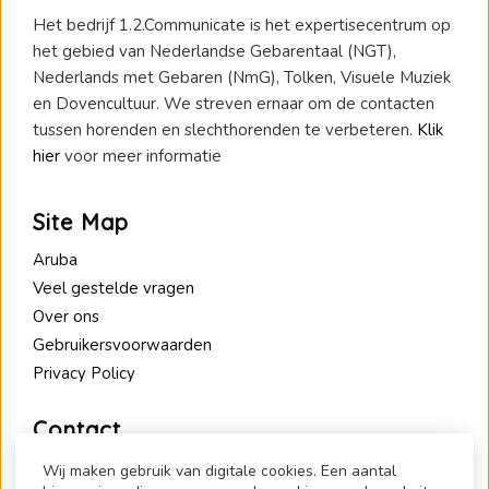
Het bedrijf 1.2.Communicate is het expertisecentrum op
het gebied van Nederlandse Gebarentaal (NGT),
Nederlands met Gebaren (NmG), Tolken, Visuele Muziek
en Dovencultuur. We streven ernaar om de contacten
tussen horenden en slechthorenden te verbeteren.
Klik
hier
voor meer informatie
Site Map
Aruba
Veel gestelde vragen
Over ons
Gebruikersvoorwaarden
Privacy Policy
Contact
1.2.Communicate
Wij maken gebruik van digitale cookies. Een aantal