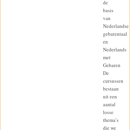
de
basis
van
Nederlandse
gebarentaal
en
Nederlands
met
Gebaren
De
cursussen
bestaan
uit een
aantal
losse
thema’s
die we