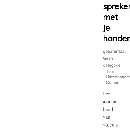
spreke
met
je
hande
gebarentaal
Geen
categorie
Tom
Uittenbogert
Oomen
Leer
aan de
hand
van
video’s