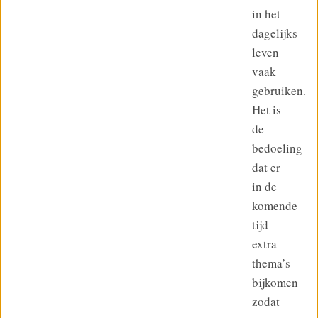
in het
dagelijks
leven
vaak
gebruiken.
Het is
de
bedoeling
dat er
in de
komende
tijd
extra
thema’s
bijkomen
zodat