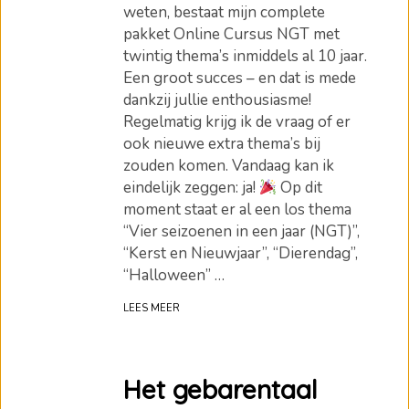
weten, bestaat mijn complete
pakket Online Cursus NGT met
twintig thema’s inmiddels al 10 jaar.
Een groot succes – en dat is mede
dankzij jullie enthousiasme!
Regelmatig krijg ik de vraag of er
ook nieuwe extra thema’s bij
zouden komen. Vandaag kan ik
eindelijk zeggen: ja!
Op dit
moment staat er al een los thema
“Vier seizoenen in een jaar (NGT)”,
“Kerst en Nieuwjaar”, “Dierendag”,
“Halloween” …
LEES MEER
Het gebarentaal