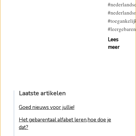
#nederlandse
#nederlands
#toegankelij
#leergebaren
Lees
meer
Laatste artikelen
Goed nieuws voor jullie!
Het gebarentaal alfabet leren,hoe doe je
dat?