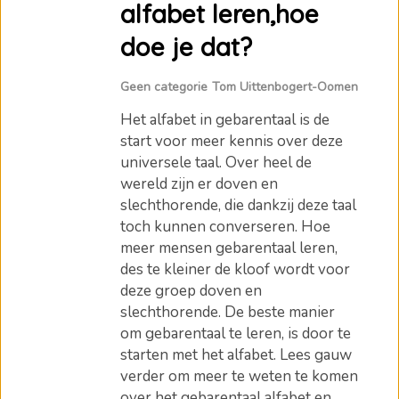
alfabet leren,hoe
doe je dat?
Geen categorie
Tom Uittenbogert-Oomen
Het alfabet in gebarentaal is de
start voor meer kennis over deze
universele taal. Over heel de
wereld zijn er doven en
slechthorende, die dankzij deze taal
toch kunnen converseren. Hoe
meer mensen gebarentaal leren,
des te kleiner de kloof wordt voor
deze groep doven en
slechthorende. De beste manier
om gebarentaal te leren, is door te
starten met het alfabet. Lees gauw
verder om meer te weten te komen
over het gebarentaal alfabet en