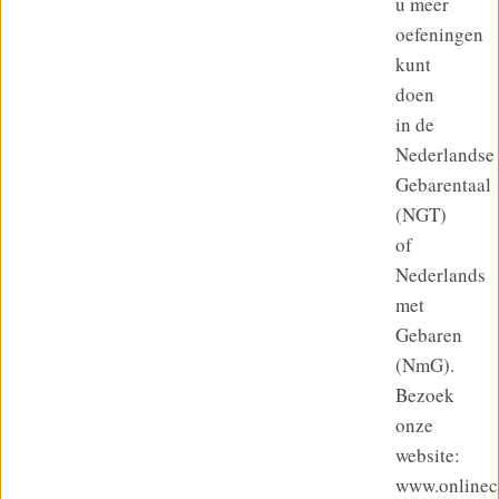
u meer
oefeningen
kunt
doen
in de
Nederlandse
Gebarentaal
(NGT)
of
Nederlands
met
Gebaren
(NmG).
Bezoek
onze
website:
www.onlinecu