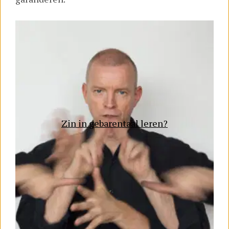
Zin in gebarentaal leren?