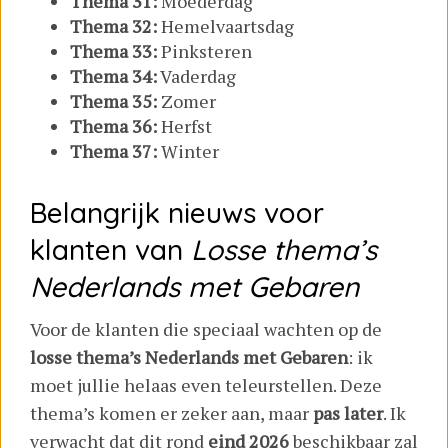
Thema 31:
Moederdag
Thema 32:
Hemelvaartsdag
Thema 33:
Pinksteren
Thema 34:
Vaderdag
Thema 35:
Zomer
Thema 36:
Herfst
Thema 37:
Winter
Belangrijk nieuws voor
klanten van
Losse thema’s
Nederlands met Gebaren
Voor de klanten die speciaal wachten op de
losse thema’s Nederlands met Gebaren
: ik
moet jullie helaas even teleurstellen. Deze
thema’s komen er zeker aan, maar
pas later
. Ik
verwacht dat dit rond
eind 2026
beschikbaar zal