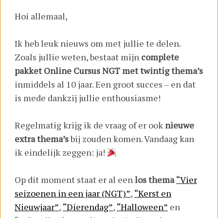
Hoi allemaal,
Ik heb leuk nieuws om met jullie te delen.
Zoals jullie weten, bestaat mijn
complete
pakket Online Cursus NGT met twintig thema’s
inmiddels al 10 jaar. Een groot succes – en dat
is mede dankzij jullie enthousiasme!
Regelmatig krijg ik de vraag of er ook
nieuwe
extra thema’s
bij zouden komen. Vandaag kan
ik eindelijk zeggen: ja!
Op dit moment staat er al een
los thema
“Vier
seizoenen in een jaar (NGT)”
,
“Kerst en
Nieuwjaar”
,
“Dierendag”
,
“Halloween”
en