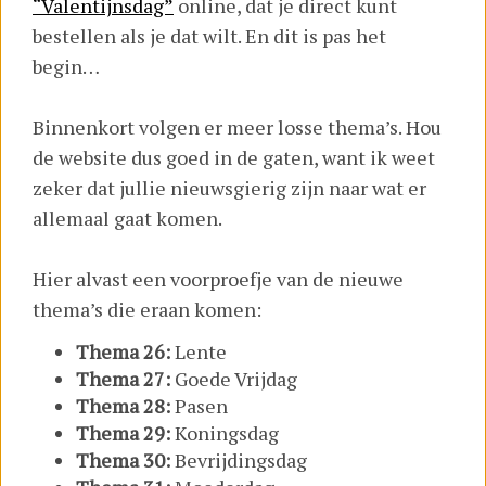
“Valentijnsdag”
online, dat je direct kunt
bestellen als je dat wilt. En dit is pas het
begin…
Binnenkort volgen er meer losse thema’s. Hou
de website dus goed in de gaten, want ik weet
zeker dat jullie nieuwsgierig zijn naar wat er
allemaal gaat komen.
Hier alvast een voorproefje van de nieuwe
thema’s die eraan komen:
Thema 26:
Lente
Thema 27:
Goede Vrijdag
Thema 28:
Pasen
Thema 29:
Koningsdag
Thema 30:
Bevrijdingsdag