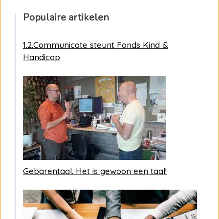
Populaire artikelen
1.2.Communicate steunt Fonds Kind &
Handicap
Gebarentaal. Het is gewoon een taal!